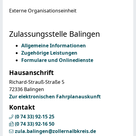
Externe Organisationseinheit
Zulassungsstelle Balingen
Allgemeine Informationen
Zugehörige Leistungen
Formulare und Onlinedienste
Hausanschrift
Richard-Strauß-Straße 5
72336
Balingen
Zur elektronischen Fahrplanauskunft
Kontakt
(0
74
33) 92-15
25
(0
74
33) 92-16
50
zula.balingen@zollernalbkreis.de