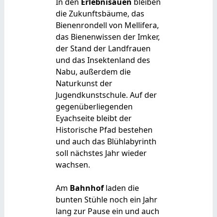
In den
Erlebnisauen
bleiben
die Zukunftsbäume, das
Bienenrondell von Mellifera,
das Bienenwissen der Imker,
der Stand der Landfrauen
und das Insektenland des
Nabu, außerdem die
Naturkunst der
Jugendkunstschule. Auf der
gegenüberliegenden
Eyachseite bleibt der
Historische Pfad bestehen
und auch das Blühlabyrinth
soll nächstes Jahr wieder
wachsen.
Am
Bahnhof
laden die
bunten Stühle noch ein Jahr
lang zur Pause ein und auch