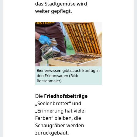
das Stadtgemüse wird
weiter gepflegt.
Bienenwissen gibts auch künftig in
den Erlebnisauen (Bild:
Bossenmaier)
Die
Friedhofsbeiträge
„Seelenbretter“ und
„Erinnerung hat viele
Farben“ bleiben, die
Schaugräber werden
zurückgebaut.