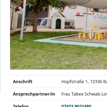
Anschrift
Hopfstraße 1, 72336 B
Ansprechpartner/in
Frau Tabea Schwab-Lo
Telefon
07433 9021480