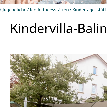
d Jugendliche
Kindertagesstätten
Kindertagesstät
Kindervilla-Bali