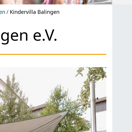
ten
Kindervilla Balingen
ngen e.V.