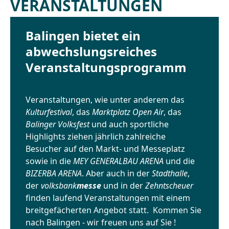
VERANSTALTUNGEN
Balingen bietet ein
abwechslungsreiches
Veranstaltungsprogramm
Veranstaltungen, wie unter anderem das
Kulturfestival
, das
Marktplatz Open Air
, das
Balinger Volksfest
und auch sportliche
Highlights ziehen jährlich zahlreiche
Besucher auf den Markt- und Messeplatz
sowie in die
MEY GENERALBAU ARENA
und die
BIZERBA ARENA
. Aber auch in der
Stadthalle
,
der
volksbank
messe
und in der
Zehntscheuer
finden laufend Veranstaltungen mit einem
breitgefächerten Angebot statt. Kommen Sie
nach Balingen - wir freuen uns auf Sie !