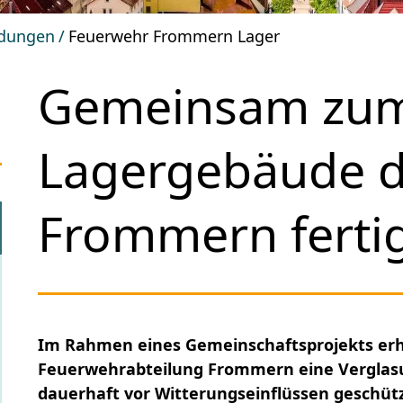
dungen
Feuerwehr Frommern Lager
Gemeinsam zum 
Lagergebäude d
Frommern fertig
Im Rahmen eines Gemeinschaftsprojekts erh
Feuerwehrabteilung Frommern eine Verglasu
dauerhaft vor Witterungseinflüssen geschüt