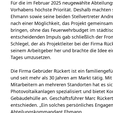
Für die im Februar 2025 neugewählte Abteilun
Vorhabens höchste Priorität. Deshalb machte
Ehmann sowie seine beiden Stellvertreter Andr
nach einer Möglichkeit, das Projekt gemeinsam
bringen, ohne das Feuerwehrbudget im städtisc
entscheidenden Impuls gab schließlich der F
Schlegel, der als Projektleiter bei der Firma Rück
seinem Arbeitgeber her und brachte die Idee e
Tages umzusetzen.
Die Firma Gebrüder Rückert ist ein familienge
und seit mehr als 30 Jahren am Markt tätig. Mi
Mitarbeitern an mehreren Standorten hat es sic
Photovoltaikanlagen spezialisiert und bietet 
Gebäudehülle an. Geschäftsführer Marc Rückert
entschieden. „Ein solches persönliches Engage
Abteilungskommandant Ehmann.