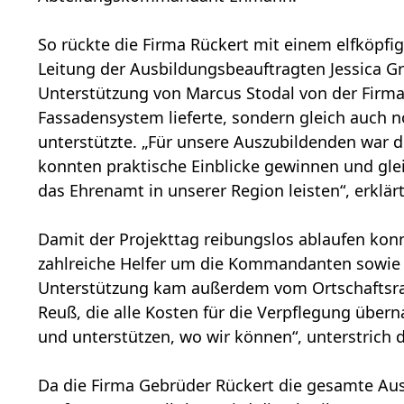
So rückte die Firma Rückert mit einem elfköpf
Leitung der Ausbildungsbeauftragten Jessica Gr
Unterstützung von Marcus Stodal von der Firma
Fassadensystem lieferte, sondern gleich auch no
unterstützte. „Für unsere Auszubildenden war di
konnten praktische Einblicke gewinnen und gleic
das Ehrenamt in unserer Region leisten“, erklärt
Damit der Projekttag reibungslos ablaufen kon
zahlreiche Helfer um die Kommandanten sowie 
Unterstützung kam außerdem vom Ortschaftsr
Reuß, die alle Kosten für die Verpflegung übe
und unterstützen, wo wir können“, unterstrich d
Da die Firma Gebrüder Rückert die gesamte Aus