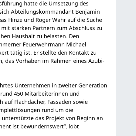
gsführung hatte die Umsetzung des
n sich Abteilungskommandant Benjamin
eas Hinze und Roger Wahr auf die Suche
 mit starken Partnern zum Abschluss zu
hen Haushalt zu belasten. Den
rommerner Feuerwehrmann Michael
ert tätig ist. Er stellte den Kontakt zu
in, das Vorhaben im Rahmen eines Azubi-
führtes Unternehmen in zweiter Generation
t rund 450 Mitarbeiterinnen und
h auf Flachdächer, Fassaden sowie
Komplettlösungen rund um die
 unterstützte das Projekt von Beginn an
ment ist bewundernswert“, lobt