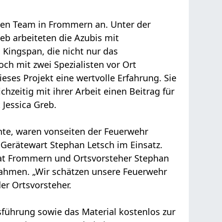
igen Team in Frommern an. Unter der
eb arbeiteten die Azubis mit
 Kingspan, die nicht nur das
ch mit zwei Spezialisten vor Ort
eses Projekt eine wertvolle Erfahrung. Sie
hzeitig mit ihrer Arbeit einen Beitrag für
 Jessica Greb.
nte, waren vonseiten der Feuerwehr
Gerätewart Stephan Letsch im Einsatz.
at Frommern und Ortsvorsteher Stephan
rnahmen. „Wir schätzen unsere Feuerwehr
er Ortsvorsteher.
führung sowie das Material kostenlos zur