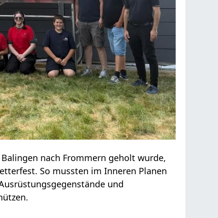
n Balingen nach Frommern geholt wurde,
etterfest. So mussten im Inneren Planen
 Ausrüstungsgegenstände und
hützen.