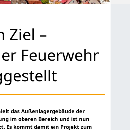
Ziel –
er Feuerwehr
gestellt
ielt das Außenlagergebäude der
ng im oberen Bereich und ist nun
zt. Es kommt damit ein Projekt zum