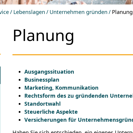
vice
Lebenslagen
Unternehmen gründen
Planung
Planung
Ausgangssituation
Businessplan
Marketing, Kommunikation
Rechtsform des zu gründenden Untern
Standortwahl
Steuerliche Aspekte
Versicherungen für Unternehmensgrün
Haben Sie sich entschieden, ein eigenes Untern