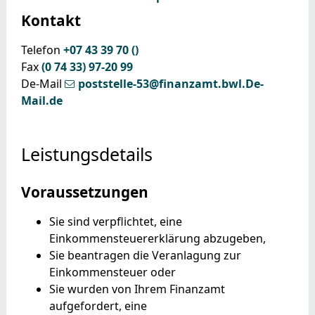
Kontakt
Telefon
+07
43
39
70 ()
Fax
(0
74
33) 97-20
99
De-Mail
poststelle-53@finanzamt.bwl.De-
Mail.de
Leistungsdetails
Voraussetzungen
Sie sind verpflichtet, eine
Einkommensteuererklärung abzugeben,
Sie beantragen die Veranlagung zur
Einkommensteuer oder
Sie wurden von Ihrem Finanzamt
aufgefordert, eine