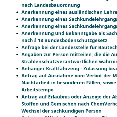
nach Landesbauordnung
Anerkennung eines ausländischen Lehr
Anerkennung eines Sachkundelehrgangs
Anerkennung eines Sachkundelehrgangs 
Anerkennung und Bekanntgabe als Sach
nach § 18 Bundesbodenschutzgesetz
Anfrage bei der Landesstelle für Bautech
Angaben zur Person mitteilen, die die A
Strahlenschutzverantwortlichen wahrn
Anhänger Kraftfahrzeug - Zulassung be
Antrag auf Ausnahme vom Verbot der M
Nachtarbeit in besonderen Fällen, sowie
Arbeitstempo
Antrag auf Erlaubnis oder Anzeige der A
Stoffen und Gemischen nach ChemVerbo
Wechsel der sachkundigen Person