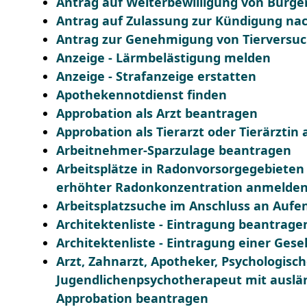
Antrag auf Weiterbewilligung von Bürger
Antrag auf Zulassung zur Kündigung na
Antrag zur Genehmigung von Tierversu
Anzeige - Lärmbelästigung melden
Anzeige - Strafanzeige erstatten
Apothekennotdienst finden
Approbation als Arzt beantragen
Approbation als Tierarzt oder Tierärztin
Arbeitnehmer-Sparzulage beantragen
Arbeitsplätze in Radonvorsorgegebieten
erhöhter Radonkonzentration anmelde
Arbeitsplatzsuche im Anschluss an Aufe
Architektenliste - Eintragung beantrage
Architektenliste - Eintragung einer Gese
Arzt, Zahnarzt, Apotheker, Psychologisc
Jugendlichenpsychotherapeut mit auslän
Approbation beantragen