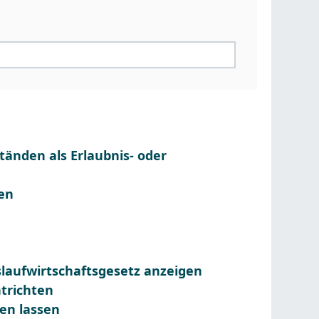
änden als Erlaubnis- oder
en
islaufwirtschaftsgesetz anzeigen
trichten
en lassen