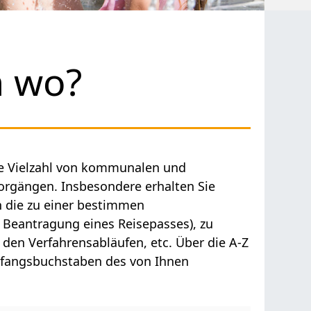
h wo?
ne Vielzahl von kommunalen und
orgängen. Insbesondere erhalten Sie
n die zu einer bestimmen
 Beantragung eines Reisepasses), zu
den Verfahrensabläufen, etc. Über die A-Z
Anfangsbuchstaben des von Ihnen