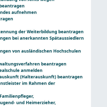
 beantragen
Kindes aufnehmen
tragen
kennung der Weiterbildung beantragen
ungen bei anerkannten Spätaussiedlern
ungen von ausländischen Hochschulen
rwaltungsverfahren beantragen
realschule anmelden
rauskunft (Halterauskunft) beantragen
ienstleister im Rahmen der
Familienpfleger,
 Jugend- und Heimerzieher,