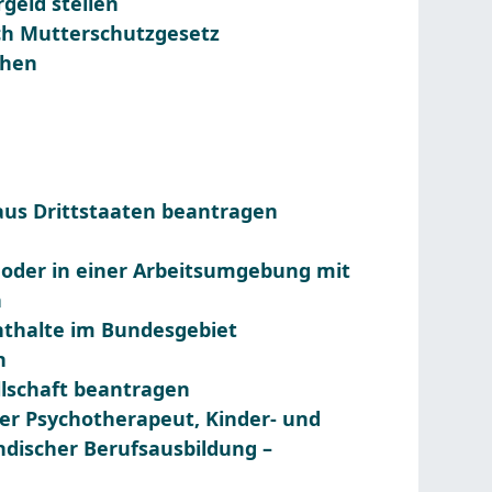
geld stellen
ch Mutterschutzgesetz
chen
 aus Drittstaaten beantragen
 oder in einer Arbeitsumgebung mit
n
nthalte im Bundesgebiet
n
llschaft beantragen
her Psychotherapeut, Kinder- und
discher Berufsausbildung –