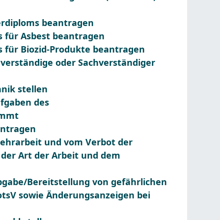
erdiploms beantragen
 für Asbest beantragen
für Biozid-Produkte beantragen
verständige oder Sachverständiger
nik stellen
ufgaben des
immt
antragen
ehrarbeit und vom Verbot der
 der Art der Arbeit und dem
bgabe/Bereitstellung von gefährlichen
tsV sowie Änderungsanzeigen bei