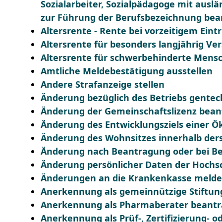
Sozialarbeiter, Sozialpädagoge mit auslä
zur Führung der Berufsbezeichnung be
Altersrente - Rente bei vorzeitigem Ein
Altersrente für besonders langjährig Ve
Altersrente für schwerbehinderte Mens
Amtliche Meldebestätigung ausstellen
Andere Strafanzeige stellen
Änderung bezüglich des Betriebs gentec
Änderung der Gemeinschaftslizenz bea
Änderung des Entwicklungsziels einer
Änderung des Wohnsitzes innerhalb der
Änderung nach Beantragung oder bei Be
Änderung persönlicher Daten der Hochsc
Änderungen an die Krankenkasse meld
Anerkennung als gemeinnützige Stiftun
Anerkennung als Pharmaberater beant
Anerkennung als Prüf-, Zertifizierung- o