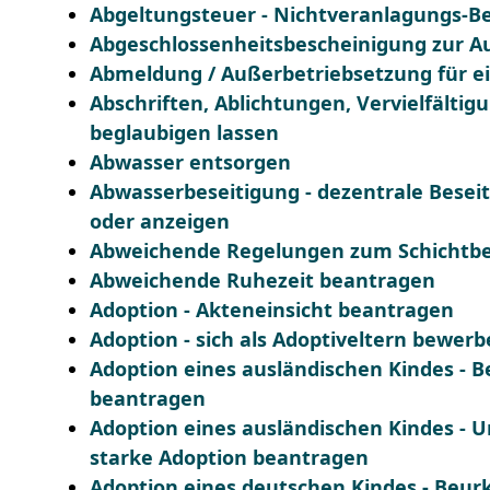
Abgeltungsteuer - Nichtveranlagungs-B
Abgeschlossenheitsbescheinigung zur A
Abmeldung / Außerbetriebsetzung für e
Abschriften, Ablichtungen, Vervielfälti
beglaubigen lassen
Abwasser entsorgen
Abwasserbeseitigung - dezentrale Bese
oder anzeigen
Abweichende Regelungen zum Schichtbe
Abweichende Ruhezeit beantragen
Adoption - Akteneinsicht beantragen
Adoption - sich als Adoptiveltern bewer
Adoption eines ausländischen Kindes - 
beantragen
Adoption eines ausländischen Kindes -
starke Adoption beantragen
Adoption eines deutschen Kindes - Be