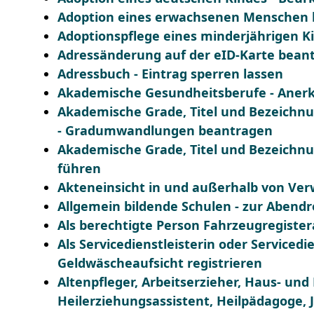
Adoption eines erwachsenen Menschen
Adoptionspflege eines minderjährigen 
Adressänderung auf der eID-Karte bean
Adressbuch - Eintrag sperren lassen
Akademische Gesundheitsberufe - Aner
Akademische Grade, Titel und Bezeichn
- Gradumwandlungen beantragen
Akademische Grade, Titel und Bezeichn
führen
Akteneinsicht in und außerhalb von Ve
Allgemein bildende Schulen - zur Abend
Als berechtigte Person Fahrzeugregiste
Als Servicedienstleisterin oder Serviced
Geldwäscheaufsicht registrieren
Altenpfleger, Arbeitserzieher, Haus- und 
Heilerziehungsassistent, Heilpädagoge,