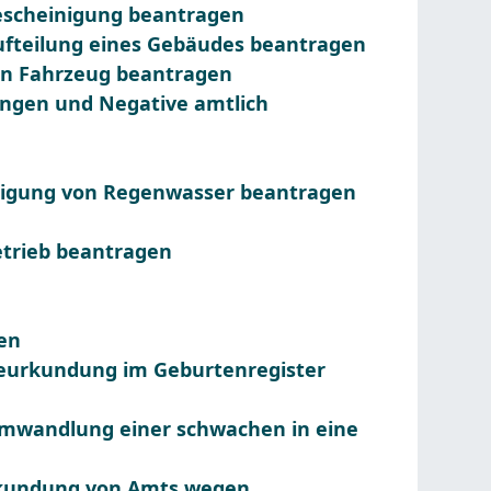
escheinigung beantragen
ufteilung eines Gebäudes beantragen
in Fahrzeug beantragen
gungen und Negative amtlich
itigung von Regenwasser beantragen
trieb beantragen
ben
Beurkundung im Geburtenregister
 Umwandlung einer schwachen in eine
urkundung von Amts wegen