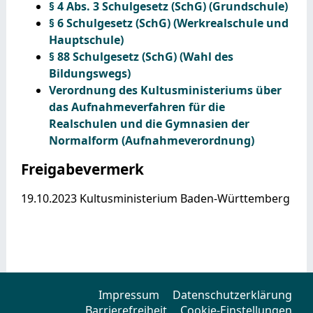
§ 4 Abs. 3 Schulgesetz (SchG) (Grundschule)
§ 6 Schulgesetz (SchG) (Werkrealschule und
Hauptschule)
§ 88 Schulgesetz (SchG) (Wahl des
Bildungswegs)
Verordnung des Kultusministeriums über
das Aufnahmeverfahren für die
Realschulen und die Gymnasien der
Normalform (Aufnahmeverordnung)
Freigabevermerk
19.10.2023 Kultusministerium Baden-Württemberg
Impressum
Datenschutzerklärung
Barrierefreiheit
Cookie-Einstellungen