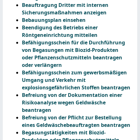
Beauftragung Dritter mit internen
Sicherungsmaßnahmen anzeigen
Bebauungsplan einsehen
Beendigung des Betriebs einer
Röntgeneinrichtung mitteilen
Befähigungsschein für die Durchführung
von Begasungen mit Biozid-Produkten
oder Pflanzenschutzmitteln beantragen
oder verlängern
Befähigungsschein zum gewerbsmäßigen
Umgang und Verkehr mit
explosionsgefährlichen Stoffen beantragen
Befreiung von der Dokumentation einer
Risikoanalyse wegen Geldwäsche
beantragen
Befreiung von der Pflicht zur Bestellung
eines Geldwäschebeauftragten beantragen
Begasungstätigkeiten mit Biozid-
Produkten oder Pflanzenschutzmitteln