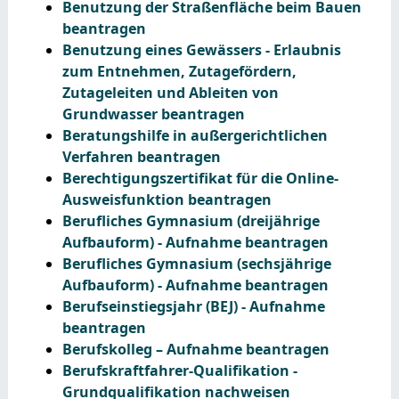
Benutzung der Straßenfläche beim Bauen
beantragen
Benutzung eines Gewässers - Erlaubnis
zum Entnehmen, Zutagefördern,
Zutageleiten und Ableiten von
Grundwasser beantragen
Beratungshilfe in außergerichtlichen
Verfahren beantragen
Berechtigungszertifikat für die Online-
Ausweisfunktion beantragen
Berufliches Gymnasium (dreijährige
Aufbauform) - Aufnahme beantragen
Berufliches Gymnasium (sechsjährige
Aufbauform) - Aufnahme beantragen
Berufseinstiegsjahr (BEJ) - Aufnahme
beantragen
Berufskolleg – Aufnahme beantragen
Berufskraftfahrer-Qualifikation -
Grundqualifikation nachweisen