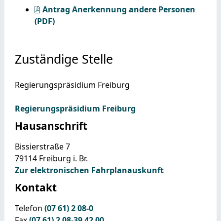
Antrag Anerkennung andere Personen
(PDF)
Zuständige Stelle
Regierungspräsidium Freiburg
Regierungspräsidium Freiburg
Hausanschrift
Bissierstraße 7
79114
Freiburg i. Br.
Zur elektronischen Fahrplanauskunft
Kontakt
Telefon
(07
61) 2
08-0
Fax
(07
61) 2
08-39
42
00