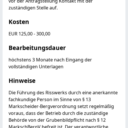
vor der Antragstellung Kontakt mit der
zuständigen Stelle auf.
Kosten
EUR 125,00 - 300,00
Bearbeitungsdauer
höchstens 3 Monate nach Eingang der
vollständigen Unterlagen
Hinweise
Die Führung des Risswerks durch eine anerkannte
fachkundige Person im Sinne von § 13
Markscheider-Bergverordnung setzt regelmäßig
voraus, dass der Betrieb durch die zuständige
Behörde von der Grubenbildpflicht nach § 12
MarkschBergV befreit ist. Der verantwortliche