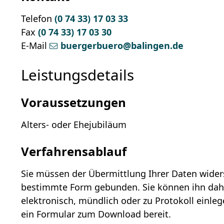
Telefon
(0
74
33) 17
03
33
Fax
(0
74
33) 17
03
30
E-Mail
buergerbuero@balingen.de
Leistungsdetails
Voraussetzungen
Alters- oder Ehejubiläum
Verfahrensablauf
Sie müssen der Übermittlung Ihrer Daten wider
bestimmte Form gebunden. Sie können ihn daher 
elektronisch, mündlich oder zu Protokoll einle
ein Formular zum Download bereit.