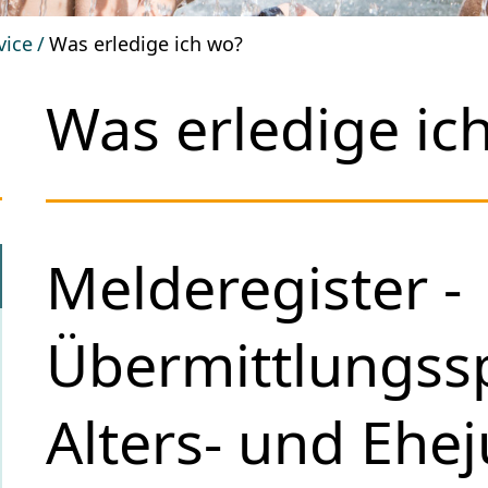
vice
Was erledige ich wo?
Was erledige ic
Melderegister -
Übermittlungssp
Alters- und Ehej