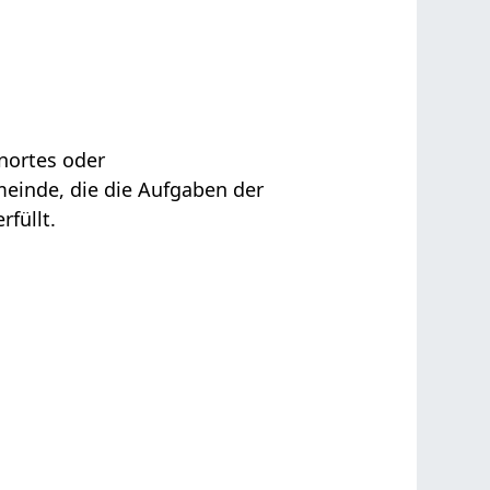
nortes oder
einde, die die Aufgaben der
füllt.