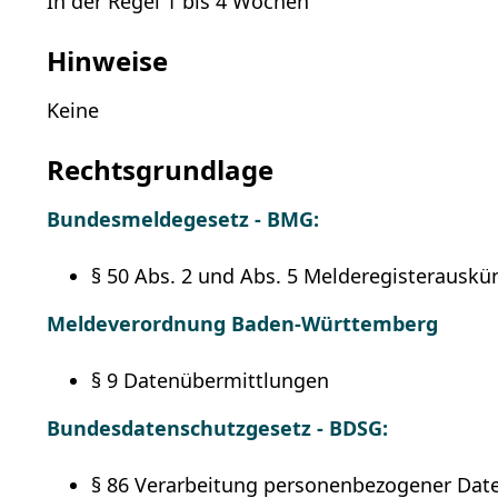
In der Regel 1 bis 4 Wochen
Hinweise
Keine
Rechtsgrundlage
Bundesmeldegesetz - BMG:
§ 50 Abs. 2 und Abs. 5 Melderegisterauskü
Meldeverordnung Baden-Württemberg
§ 9
Datenübermittlungen
Bundesdatenschutzgesetz - BDSG:
§ 86 Verarbeitung personenbezogener Date