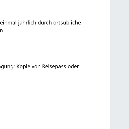
inmal jährlich durch ortsübliche
n.
ragung: Kopie von Reisepass oder