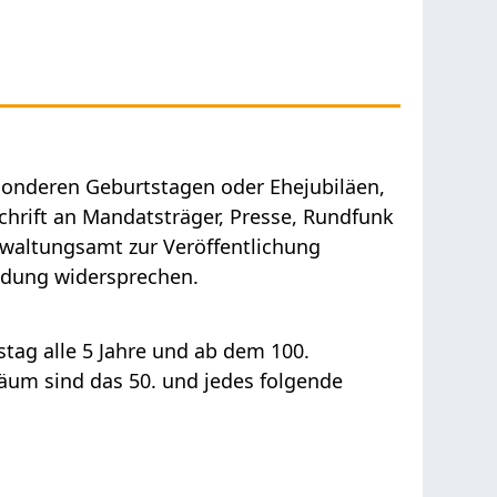
esonderen Geburtstagen oder Ehejubiläen,
hrift an Mandatsträger, Presse, Rundfunk
waltungsamt zur Veröffentlichung
ndung widersprechen.
stag alle 5 Jahre und ab dem 100.
läum sind das 50. und jedes folgende