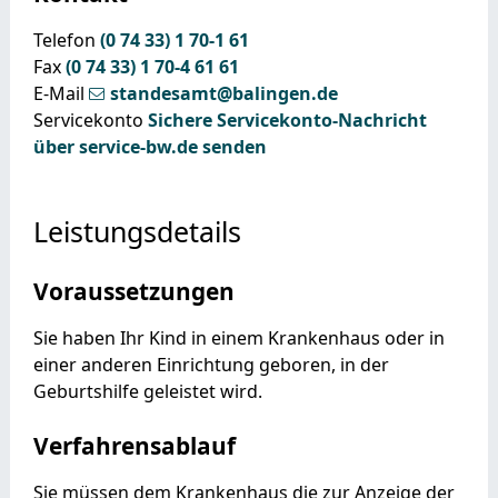
Telefon
(0
74
33) 1
70-1
61
Fax
(0
74
33) 1
70-4
61
61
E-Mail
standesamt@balingen.de
Servicekonto
Sichere Servicekonto-Nachricht
über service-bw.de senden
Leistungsdetails
Voraussetzungen
Sie haben Ihr Kind in einem Krankenhaus oder in
einer anderen Einrichtung geboren, in der
Geburtshilfe geleistet wird.
Verfahrensablauf
Sie müssen dem Krankenhaus die zur Anzeige der