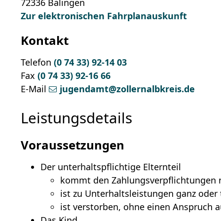
72336
Balingen
Zur elektronischen Fahrplanauskunft
Kontakt
Telefon
(0
74
33) 92-14
03
Fax
(0
74
33) 92-16
66
E-Mail
jugendamt@zollernalbkreis.de
Leistungsdetails
Voraussetzungen
Der unterhaltspflichtige Elternteil
kommt den Zahlungsverpflichtungen n
ist zu Unterhaltsleistungen ganz oder 
ist verstorben, ohne einen Anspruch 
Das Kind