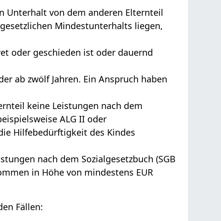
n Unterhalt von dem anderen Elternteil
gesetzlichen Mindestunterhalts liegen,
twet oder geschieden ist oder dauernd
der ab zwölf Jahren. Ein Anspruch haben
ternteil keine Leistungen nach dem
beispielsweise ALG II oder
ie Hilfebedürftigkeit des Kindes
Leistungen nach dem Sozialgesetzbuch (SGB
inkommen in Höhe von mindestens EUR
den Fällen: