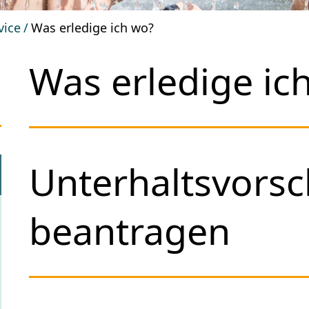
vice
Was erledige ich wo?
Was erledige ic
Unterhaltsvors
beantragen