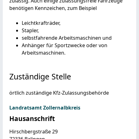
zulässig. Auch einige zulassungsfreie Fahrzeuge
benötigen Kennzeichen, zum Beispiel
Leichtkrafträder,
Stapler,
selbstfahrende Arbeitsmaschinen und
Anhänger für Sportzwecke oder von
Arbeitsmaschinen.
Zuständige Stelle
örtlich zuständige Kfz-Zulassungsbehörde
Landratsamt Zollernalbkreis
Hausanschrift
Hirschbergstraße 29
72336
Balingen