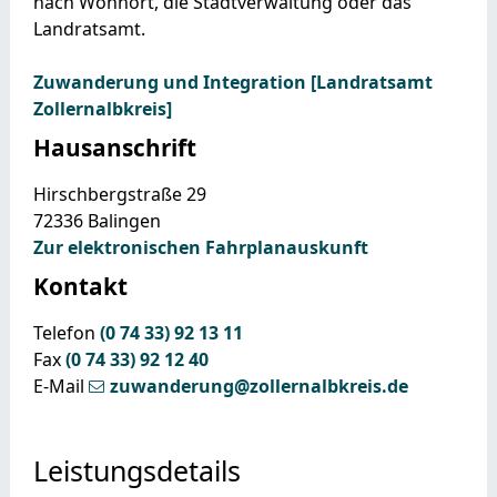
nach Wohnort, die Stadtverwaltung oder das
Landratsamt.
Zuwanderung und Integration [Landratsamt
Zollernalbkreis]
Hausanschrift
Hirschbergstraße 29
72336
Balingen
Zur elektronischen Fahrplanauskunft
Kontakt
Telefon
(0
74
33) 92
13
11
Fax
(0
74
33) 92
12
40
E-Mail
zuwanderung@zollernalbkreis.de
Leistungsdetails