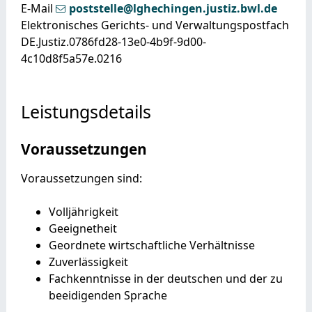
E-Mail
poststelle@lghechingen.justiz.bwl.de
Elektronisches Gerichts- und Verwaltungspostfach
DE.Justiz.0786fd28-13e0-4b9f-9d00-
4c10d8f5a57e.0216
Leistungsdetails
Voraussetzungen
Voraussetzungen sind:
Volljährigkeit
Geeignetheit
Geordnete wirtschaftliche Verhältnisse
Zuverlässigkeit
Fachkenntnisse in der deutschen und der zu
beeidigenden Sprache