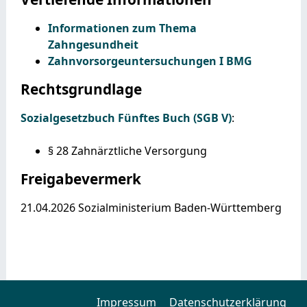
Informationen zum Thema
Zahngesundheit
Zahnvorsorgeuntersuchungen I BMG
Rechtsgrundlage
Sozialgesetzbuch Fünftes Buch (SGB V)
:
§ 28
Z
ahnärztliche Versorgung
Freigabevermerk
21.04.2026 Sozialministerium Baden-Württemberg
Impressum
Datenschutzerklärung