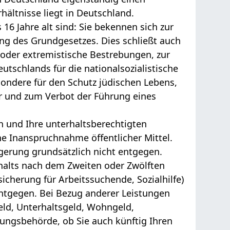
hältnisse liegt in Deutschland.
6 Jahre alt sind: Sie bekennen sich zur
ng des Grundgesetzes. Dies schließt auch
 oder extremistische Bestrebungen, zur
tschlands für die nationalsozialistische
sondere für den Schutz jüdischen Lebens,
r und zum Verbot der Führung eines
ch und Ihre unterhaltsberechtigten
e Inanspruchnahme öffentlicher Mittel.
gerung grundsätzlich nicht entgegen.
halts nach dem Zweiten oder Zwölften
icherung für Arbeitssuchende, Sozialhilfe)
entgegen. Bei Bezug anderer Leistungen
geld, Unterhaltsgeld, Wohngeld,
ungsbehörde, ob Sie auch künftig Ihren