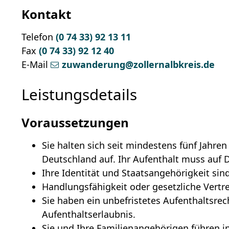
Kontakt
Telefon
(0
74
33) 92
13
11
Fax
(0
74
33) 92
12
40
E-Mail
zuwanderung@zollernalbkreis.de
Leistungsdetails
Voraussetzungen
Sie halten sich seit mindestens fünf Jahr
Deutschland auf.
Ihr Aufenthalt muss auf 
Ihre Identität und Staatsangehörigkeit sind
Handlungsfähigkeit oder gesetzliche Vertre
Sie haben ein unbefristetes Aufenthaltsrech
Aufenthaltserlaubnis.
Sie und Ihre Familienangehörigen führen i