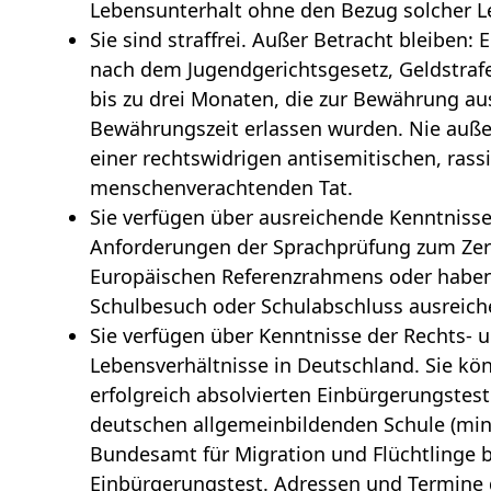
Lebensunterhalt ohne den Bezug solcher L
Sie sind straffrei. Außer
Betracht bleiben: 
nach dem Jugendgerichtsgesetz, Geldstrafen
bis zu drei Monaten, die zur Bewährung au
Bewährungszeit erlassen wurden.
Nie auße
einer rechtswidrigen antisemitischen, rass
menschenverachtenden Tat.
Sie verfügen über ausreichende Kenntnisse 
Anforderungen der Sprachprüfung zum Zer
Europäischen Referenzrahmens oder habe
Schulbesuch oder Schulabschluss ausreic
Sie verfügen über Kenntnisse der Rechts- 
Lebensverhältnisse in Deutschland. Sie kö
erfolgreich absolvierten Einbürgerungstes
deutschen allgemeinbildenden Schule (mi
Bundesamt für Migration und Flüchtlinge 
Einbürgerungstest. Adressen und Termine 