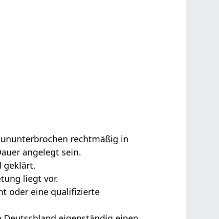
en ununterbrochen rechtmäßig in
Dauer angelegt sein.
 geklärt.
tung liegt vor.
t oder eine qualifizierte
n Deutschland eigenständig einen