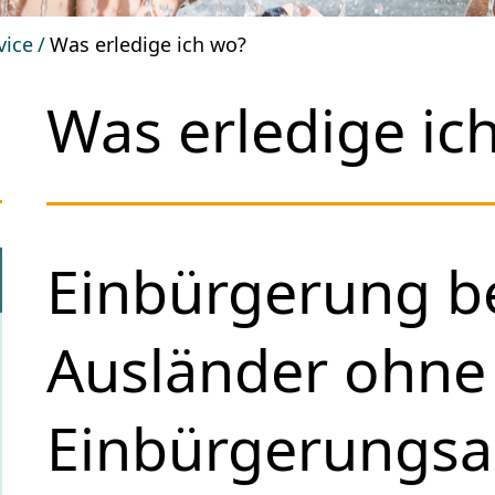
vice
Was erledige ich wo?
Was erledige ic
Einbürgerung b
Ausländer ohne
Einbürgerungs