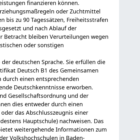
eistungen finanzieren können.
Erziehungsmaßregeln oder Zuchtmittel
 bis zu 90 Tagessätzen, Freiheitsstrafen
sgesetzt und nach Ablauf der
r Betracht bleiben Verurteilungen wegen
istischen oder sonstigen
der deutschen Sprache. Sie erfüllen die
tifikat Deutsch B1 des Gemeinsamen
n durch einen entsprechenden
hende Deutschkenntnisse erworben.
und Gesellschaftsordnung und der
nnen dies entweder durch einen
t oder das Abschlusszeugnis einer
ndestens Hauptschule) nachweisen. Das
bietet weitergehende Informationen zum
der Volkshochschulen in Baden-