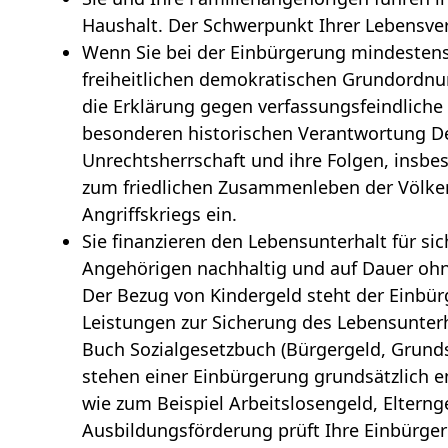
Haushalt. Der Schwerpunkt Ihrer Lebensver
Wenn Sie bei der Einbürgerung mindestens 1
freiheitlichen demokratischen Grundordnu
die Erklärung gegen verfassungsfeindliche
besonderen historischen Verantwortung Deu
Unrechtsherrschaft und ihre Folgen, insbe
zum friedlichen Zusammenleben der Völke
Angriffskriegs ein.
Sie finanzieren den Lebensunterhalt für si
Angehörigen nachhaltig und auf Dauer ohn
Der Bezug von Kindergeld steht der Einbür
Leistungen zur Sicherung des Lebensunter
Buch Sozialgesetzbuch (Bürgergeld, Grunds
stehen einer Einbürgerung grundsätzlich 
wie zum Beispiel Arbeitslosengeld, Eltern
Ausbildungsförderung prüft Ihre Einbürger