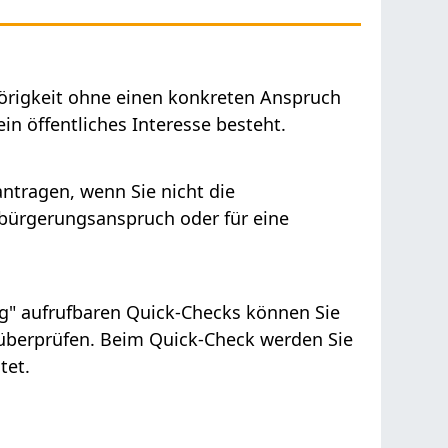
örigkeit ohne einen konkreten Anspruch
n öffentliches Interesse besteht.
ntragen, wenn Sie nicht die
nbürgerungsanspruch oder für eine
rag" aufrufbaren Quick-Checks können Sie
 überprüfen. Beim Quick-Check werden Sie
tet.