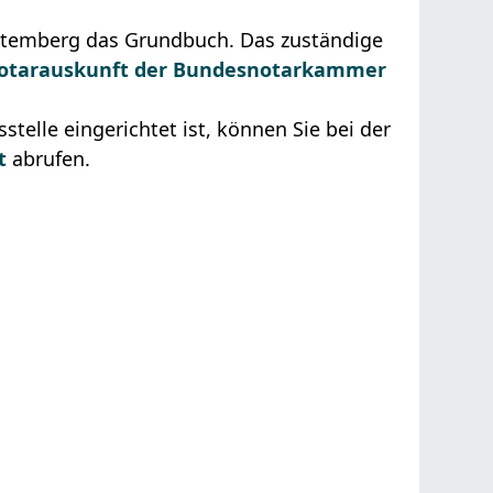
ttemberg das Grundbuch. Das zuständige
otarauskunft der Bundesnotarkammer
telle eingerichtet ist, können Sie bei der
t
abrufen.