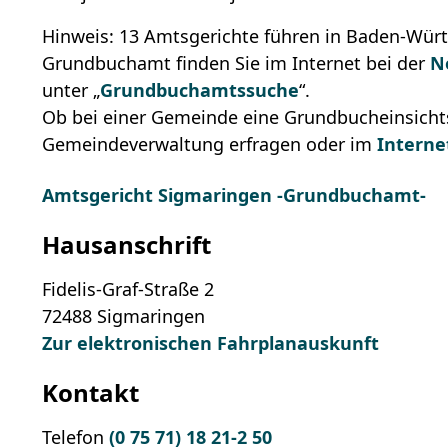
Hinweis: 13 Amtsgerichte führen in Baden-Wür
Grundbuchamt finden Sie im Internet bei der
N
unter „
Grundbuchamtssuche
“.
Ob bei einer Gemeinde eine Grundbucheinsichtss
Gemeindeverwaltung erfragen oder im
Interne
Amtsgericht Sigmaringen -Grundbuchamt-
Hausanschrift
Fidelis-Graf-Straße 2
72488
Sigmaringen
Zur elektronischen Fahrplanauskunft
Kontakt
Telefon
(0
75
71) 18
21-2
50