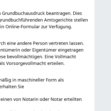
n Grundbuchausdruck beantragen. Dies
e grundbuchführenden Amtsgerichte stellen
 ein Online-Formular zur Verfügung.
rch eine andere Person vertreten lassen.
entümerin oder Eigentümer eingetragen
ese bevollmächtigen. Eine Vollmacht
als Vorsorgevollmacht erteilen.
äßig in maschineller Form als
erhalten Sie
 einen von Notarin oder Notar erteilt
en