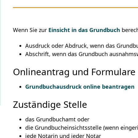
Wenn Sie zur
Einsicht in das Grundbuch
berech
Ausdruck oder Abdruck, wenn das Grundbuc
Abschrift, wenn das Grundbuch ausnahmswe
Onlineantrag und Formulare
Grundbuchausdruck online beantragen
Zuständige Stelle
das Grundbuchamt oder
die Grundbucheinsichtsstelle (wenn eingeri
jede Notarin und jeder Notar