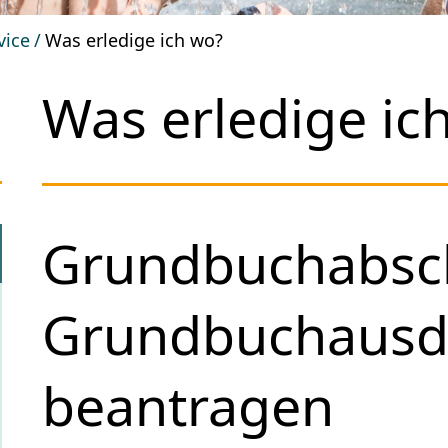
vice
Was erledige ich wo?
Was erledige ic
Grundbuchabsch
Grundbuchausd
beantragen