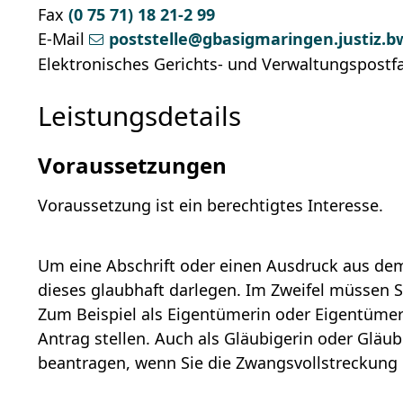
Fax
(0
75
71) 18
21-2
99
E-Mail
poststelle@gbasigmaringen.justiz.b
Elektronisches Gerichts- und Verwaltungspostf
Leistungsdetails
Voraussetzungen
Voraussetzung ist ein berechtigtes Interesse.
Um eine Abschrift oder einen Ausdruck aus de
dieses glaubhaft darlegen. Im Zweifel müssen S
Zum Beispiel als Eigentümerin oder Eigentümer
Antrag stellen. Auch als Gläubigerin oder Gläub
beantragen, wenn Sie die Zwangsvollstreckung 