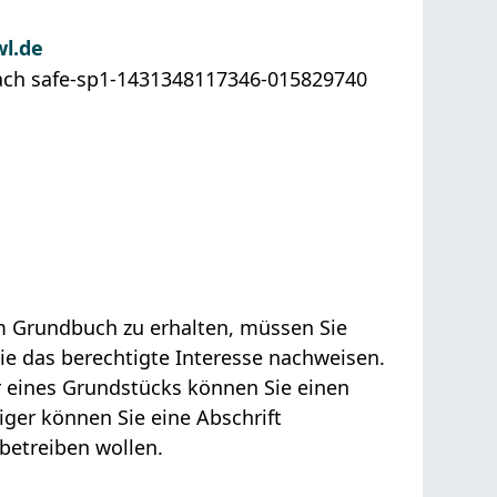
wl.de
ach
safe-sp1-1431348117346-015829740
m Grundbuch zu erhalten, müssen Sie
ie das berechtigte Interesse nachweisen.
 eines Grundstücks können Sie einen
iger können Sie eine Abschrift
betreiben wollen.