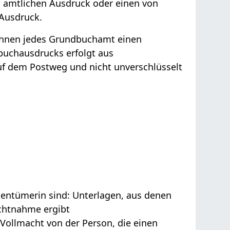
en amtlichen Ausdruck oder einen von
 Ausdruck.
Ihnen jedes Grundbuchamt einen
buchausdrucks erfolgt aus
uf dem Postweg und nicht unverschlüsselt
gentümerin sind: Unterlagen, aus denen
ichtnahme ergibt
e Vollmacht von der Person, die einen