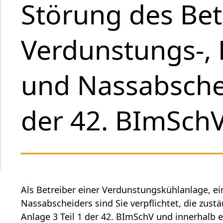
Störung des Bet
Verdunstungs-,
und Nassabsche
der 42. BImSch
Als Betreiber einer Verdunstungskühlanlage, e
Nassabscheiders sind Sie verpflichtet, die zus
Anlage 3 Teil 1 der 42. BImSchV und innerhalb 