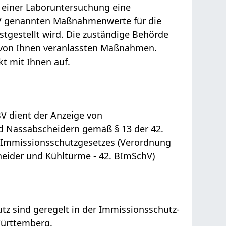
i einer Laboruntersuchung eine
hV genannten Maßnahmenwerte für die
stgestellt wird. Die zuständige Behörde
 von Ihnen veranlassten Maßnahmen.
t mit Ihnen auf.
 dient der Anzeige von
 Nassabscheidern gemäß § 13 der 42.
-Immissionsschutzgesetzes (Verordnung
eider und Kühltürme - 42. BImSchV)
tz sind geregelt in der Immissionsschutz-
Württemberg.