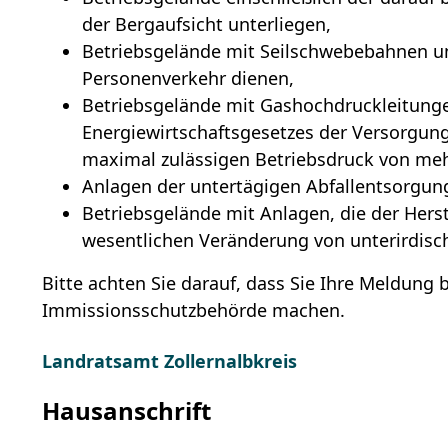
der Bergaufsicht unterliegen,
Betriebsgelände mit Seilschwebebahnen u
Personenverkehr dienen,
Betriebsgelände mit Gashochdruckleitunge
Energiewirtschaftsgesetzes der Versorgung
maximal zulässigen Betriebsdruck von mehr
Anlagen der untertägigen Abfallentsorgun
Betriebsgelände mit Anlagen, die der Hers
wesentlichen Veränderung von unterirdis
Bitte achten Sie darauf, dass Sie Ihre Meldung 
Immissionsschutzbehörde machen.
Landratsamt Zollernalbkreis
Hausanschrift