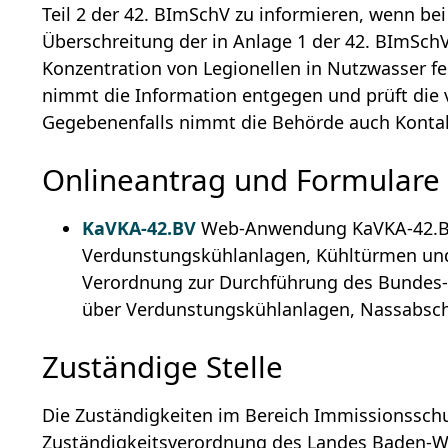
Teil 2 der 42. BImSchV zu informieren, wenn be
Überschreitung der in Anlage 1 der 42. BImSc
Konzentration von Legionellen in Nutzwasser fe
nimmt die Information entgegen und prüft die
Gegebenenfalls nimmt die Behörde auch Kontak
Onlineantrag und Formulare
KaVKA-42.BV
Web-Anwendung KaVKA-42.BV
Verdunstungskühlanlagen, Kühltürmen und
Verordnung zur Durchführung des Bundes
über Verdunstungskühlanlagen, Nassabsch
Zuständige Stelle
Die Zuständigkeiten im Bereich Immissionsschu
Zuständigkeitsverordnung des Landes Baden-