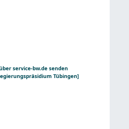
 über service-bw.de senden
[Regierungspräsidium Tübingen]