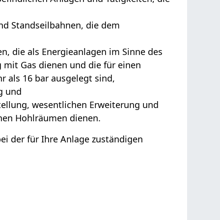
nd Standseilbahnen, die dem
n, die als Energieanlagen im Sinne des
 mit Gas dienen und die für einen
 als 16 bar ausgelegt sind,
g und
tellung, wesentlichen Erweiterung und
chen Hohlräumen dienen.
bei der für Ihre Anlage zuständigen