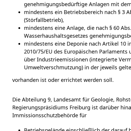
genehmigungsbedürftige Anlagen mit dem 
mindestens ein Betriebsbereich nach § 3 
(Störfallbetrieb),
mindestens eine Anlage, die nach § 60 Abs. 
Wasserhaushaltsgesetzes genehmigungsbed
mindestens eine Deponie nach Artikel 10 i
2010/75/EU des Europäischen Parlaments 
über Industrieemissionen (integrierte Ve
Umweltverschmutzung) in der jeweils gel
vorhanden ist oder errichtet werden soll.
Die Abteilung 9, Landesamt für Geologie, Rohs
Regierungspräsidiums Freiburg ist darüber hin
Immissionsschutzbehörde für
Betriebsgelände einschließlich der darauf 