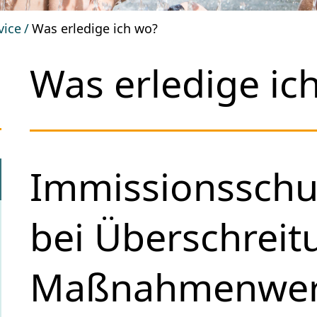
vice
Was erledige ich wo?
Was erledige ic
Immissionsschu
bei Überschreit
Maßnahmenwert