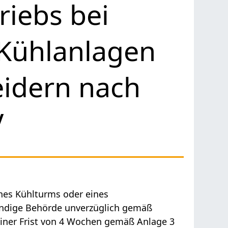
riebs bei
 Kühlanlagen
idern nach
V
ines Kühlturms oder eines
tändige Behörde unverzüglich gemäß
einer Frist von 4 Wochen gemäß Anlage 3