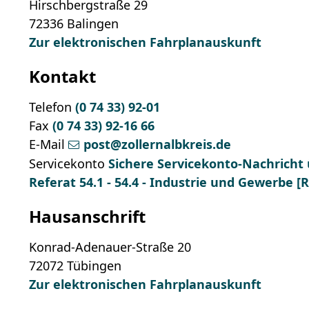
Hirschbergstraße 29
72336
Balingen
Zur elektronischen Fahrplanauskunft
Kontakt
Telefon
(0
74
33) 92-01
Fax
(0
74
33) 92-16
66
E-Mail
post@zollernalbkreis.de
Servicekonto
Sichere Servicekonto-Nachricht
Referat 54.1 - 54.4 - Industrie und Gewerbe 
Hausanschrift
Konrad-Adenauer-Straße 20
72072
Tübingen
Zur elektronischen Fahrplanauskunft