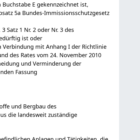
Buchstabe E gekennzeichnet ist,
Absatz 5a Bundes-Immissionsschutzgesetz
3 Satz 1 Nr. 2 oder Nr. 3 des
ürftig ist oder
n Verbindung mit Anhang I der Richtlinie
und des Rates vom 24. November 2010
rmeidung und Verminderung der
tenden Fassung
toffe und Bergbau des
aus die landesweit zuständige
befindlichen Anlagen und Tätigkeiten, die