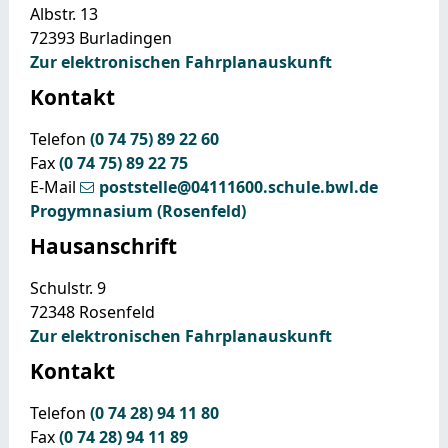
Albstr. 13
72393
Burladingen
Zur elektronischen Fahrplanauskunft
Kontakt
Telefon
(0
74
75) 89
22
60
Fax
(0
74
75) 89
22
75
E-Mail
poststelle@04111600.schule.bwl.de
Progymnasium (Rosenfeld)
Hausanschrift
Schulstr. 9
72348
Rosenfeld
Zur elektronischen Fahrplanauskunft
Kontakt
Telefon
(0
74
28) 94
11
80
Fax
(0
74
28) 94
11
89