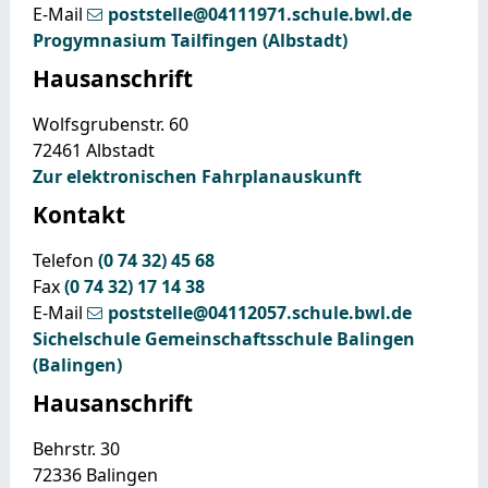
E-Mail
poststelle@04111971.schule.bwl.de
Progymnasium Tailfingen (Albstadt)
Hausanschrift
Wolfsgrubenstr. 60
72461
Albstadt
Zur elektronischen Fahrplanauskunft
Kontakt
Telefon
(0
74
32) 45
68
Fax
(0
74
32) 17
14
38
E-Mail
poststelle@04112057.schule.bwl.de
Sichelschule Gemeinschaftsschule Balingen
(Balingen)
Hausanschrift
Behrstr. 30
72336
Balingen