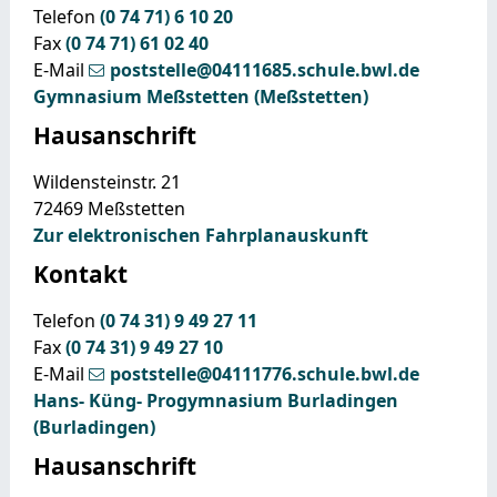
Telefon
(0
74
71) 6
10
20
Fax
(0
74
71) 61
02
40
E-Mail
poststelle@04111685.schule.bwl.de
Gymnasium Meßstetten (Meßstetten)
Hausanschrift
Wildensteinstr. 21
72469
Meßstetten
Zur elektronischen Fahrplanauskunft
Kontakt
Telefon
(0
74
31) 9
49
27
11
Fax
(0
74
31) 9
49
27
10
E-Mail
poststelle@04111776.schule.bwl.de
Hans- Küng- Progymnasium Burladingen
(Burladingen)
Hausanschrift