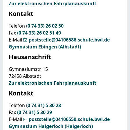
Zur elektronischen Fahrplanauskunft
Kontakt
Telefon
(0
74
33) 26
02
50
Fax
(0
74
33) 26
02
51
49
E-Mail
poststelle@04106586.schule.bwl.de
Gymnasium Ebingen (Albstadt)
Hausanschrift
Gymnasiumstr. 15
72458
Albstadt
Zur elektronischen Fahrplanauskunft
Kontakt
Telefon
(0
74
31) 5
30
28
Fax
(0
74
31) 5
30
29
E-Mail
poststelle@04106550.schule.bwl.de
Gymnasium Haigerloch (Haigerloch)