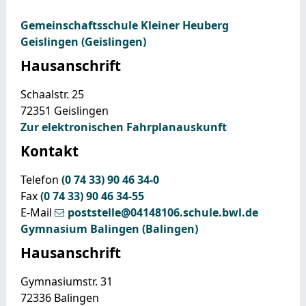
Gemeinschaftsschule Kleiner Heuberg
Geislingen (Geislingen)
Hausanschrift
Schaalstr. 25
72351
Geislingen
Zur elektronischen Fahrplanauskunft
Kontakt
Telefon
(0
74
33) 90
46
34-0
Fax
(0
74
33) 90
46
34-55
E-Mail
poststelle@04148106.schule.bwl.de
Gymnasium Balingen (Balingen)
Hausanschrift
Gymnasiumstr. 31
72336
Balingen