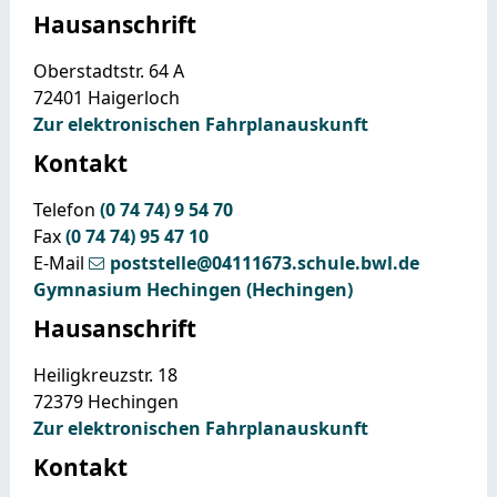
Hausanschrift
Oberstadtstr. 64 A
72401
Haigerloch
Zur elektronischen Fahrplanauskunft
Kontakt
Telefon
(0
74
74) 9
54
70
Fax
(0
74
74) 95
47
10
E-Mail
poststelle@04111673.schule.bwl.de
Gymnasium Hechingen (Hechingen)
Hausanschrift
Heiligkreuzstr. 18
72379
Hechingen
Zur elektronischen Fahrplanauskunft
Kontakt