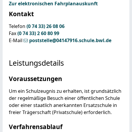
Zur elektronischen Fahrplanauskunft
Kontakt
Telefon
(0
74
33) 26
08
06
Fax
(0
74
33) 2
60
80
99
E-Mail
poststelle@04147916.schule.bwl.de
Leistungsdetails
Voraussetzungen
Um ein Schulzeugnis zu erhalten, ist grundsätzlich
der regelmäßige Besuch einer öffentlichen Schule
oder einer staatlich anerkannten Ersatzschule in
freier Trägerschaft (Privatschule) erforderlich.
Verfahrensablauf