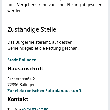
oder Vergehens kann von einer Ehrung abgesehen
werden.
Zuständige Stelle
Das Bürgermeisteramt, auf dessen
Gemeindegebiet die Rettung geschah.
Stadt Balingen
Hausanschrift
Färberstraße 2
72336
Balingen
Zur elektronischen Fahrplanauskunft
Kontakt
Telefon
(0
74
33) 17
00