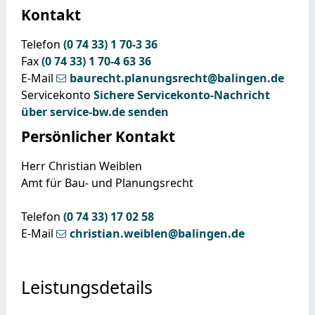
Kontakt
Telefon
(0
74
33) 1
70-3
36
Fax
(0
74
33) 1
70-4
63
36
E-Mail
baurecht.planungsrecht@balingen.de
Servicekonto
Sichere Servicekonto-Nachricht
über service-bw.de senden
Persönlicher Kontakt
Herr
Christian
Weiblen
Amt für Bau- und Planungsrecht
Telefon
(0
74
33) 17
02
58
E-Mail
christian.weiblen@balingen.de
Leistungsdetails