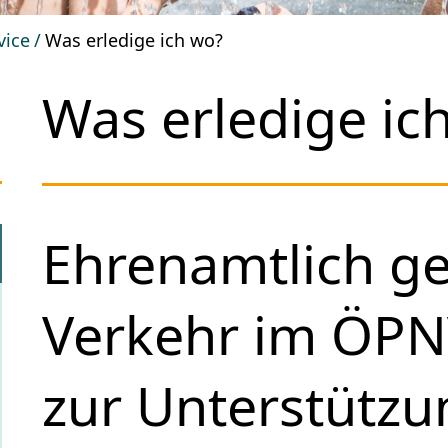
vice
Was erledige ich wo?
Was erledige ic
Ehrenamtlich g
Verkehr im ÖPN
zur Unterstütz