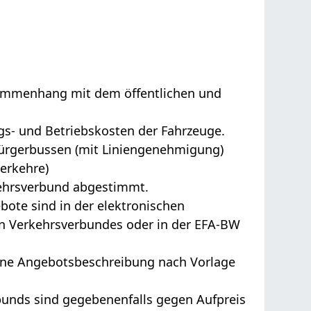
sammenhang mit dem öffentlichen und
gs- und Betriebskosten der Fahrzeuge.
ürgerbussen (mit Liniengenehmigung)
erkehre)
kehrsverbund abgestimmt.
bote sind in der elektronischen
en Verkehrsverbundes oder in der EFA-BW
 eine Angebotsbeschreibung nach Vorlage
bunds sind gegebenenfalls gegen Aufpreis