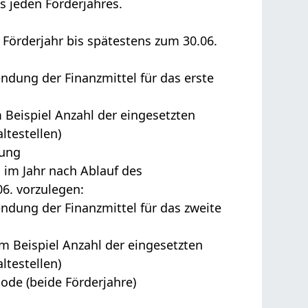
s jeden Förderjahres.
Förderjahr bis spätestens zum 30.06.
dung der Finanzmittel für das erste
m Beispiel Anzahl der eingesetzten
ltestellen)
hung
im Jahr nach Ablauf des
06. vorzulegen:
ndung der Finanzmittel für das zweite
um Beispiel Anzahl der eingesetzten
ltestellen)
ode (beide Förderjahre)