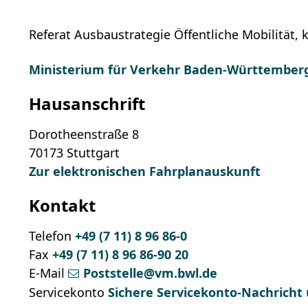
Referat Ausbaustrategie Öffentliche Mobilitä
Ministerium für Verkehr Baden-Württember
Hausanschrift
Dorotheenstraße 8
70173
Stuttgart
Zur elektronischen Fahrplanauskunft
Kontakt
Telefon
+49 (7
11) 8
96
86-0
Fax
+49 (7
11) 8
96
86-90
20
E-Mail
Poststelle@vm.bwl.de
Servicekonto
Sichere Servicekonto-Nachricht