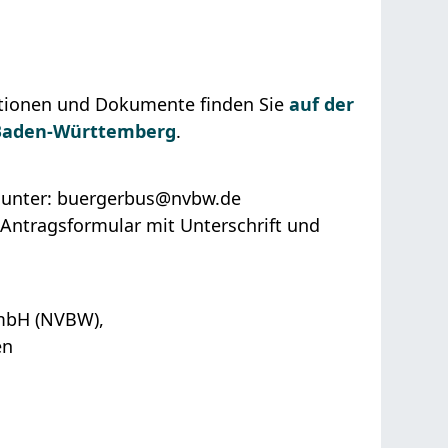
ationen und Dokumente finden Sie
auf der
r Baden-Württemberg
.
n unter: buergerbus@nvbw.de
 Antragsformular mit Unterschrift und
mbH (NVBW),
en