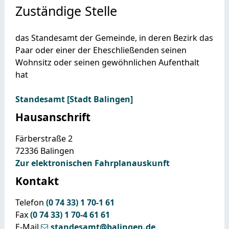
Zuständige Stelle
das Standesamt der Gemeinde, in deren Bezirk das
Paar oder einer der Eheschließenden seinen
Wohnsitz oder seinen gewöhnlichen Aufenthalt
hat
Standesamt [Stadt Balingen]
Hausanschrift
Färberstraße 2
72336
Balingen
Zur elektronischen Fahrplanauskunft
Kontakt
Telefon
(0
74
33) 1
70-1
61
Fax
(0
74
33) 1
70-4
61
61
E-Mail
standesamt@balingen.de