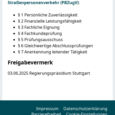
Straßenpersonenverkehr (PBZugV)
:
§ 1 Persönliche Zuverlässigkeit
§ 2 Finanzielle Leistungsfähigkeit
§ 3 Fachliche Eignung
§ 4 Fachkundeprüfung
§ 5 Prüfungsausschuss
§ 6 Gleichwertige Abschlussprüfungen
§ 7 Anerkennung leitender Tätigkeit
Freigabevermerk
03.06.2025 Regierungspräsidium Stuttgart
Impressum
Datenschutzerklärung
Barrierefreiheit
Cookie-Einstellungen