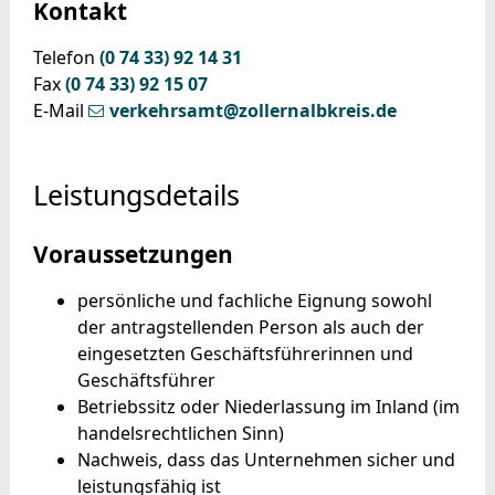
Kontakt
Telefon
(0
74
33) 92
14
31
Fax
(0
74
33) 92
15
07
E-Mail
verkehrsamt@zollernalbkreis.de
Leistungsdetails
Voraussetzungen
persönliche und fachliche Eignung sowohl
der antragstellenden Person als auch der
eingesetzten Geschäftsführerinnen und
Geschäftsführer
Betriebssitz oder Niederlassung im Inland
(im
handelsrechtlichen Sinn)
Nachweis, dass das Unternehmen sicher und
leistungsfähig ist