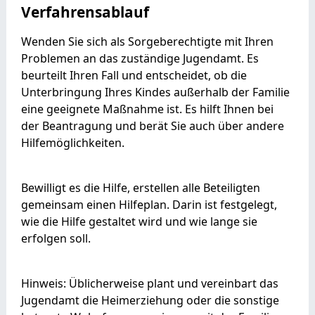
Verfahrensablauf
Wenden Sie sich als Sorgeberechtigte mit Ihren
Problemen an das zuständige Jugendamt. Es
beurteilt Ihren Fall und entscheidet, ob die
Unterbringung Ihres Kindes außerhalb der Familie
eine geeignete Maßnahme ist. Es hilft Ihnen bei
der Beantragung und berät Sie auch über andere
Hilfemöglichkeiten.
Bewilligt es die Hilfe, erstellen alle Beteiligten
gemeinsam einen Hilfeplan. Darin ist festgelegt,
wie die Hilfe gestaltet wird und wie lange sie
erfolgen soll.
Hinweis:
Üblicherweise plant und vereinbart das
Jugendamt die Heimerziehung oder die sonstige