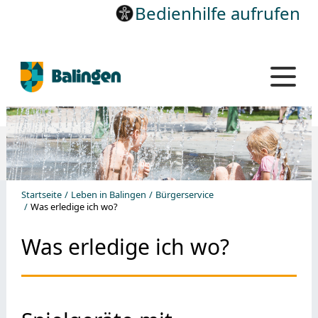
Bedienhilfe aufrufen
Startseite
Leben in Balingen
Bürgerservice
Was erledige ich wo?
Was erledige ich wo?