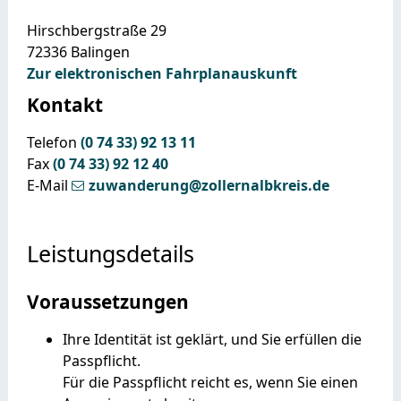
Hirschbergstraße 29
72336
Balingen
Zur elektronischen Fahrplanauskunft
Kontakt
Telefon
(0
74
33) 92
13
11
Fax
(0
74
33) 92
12
40
E-Mail
zuwanderung@zollernalbkreis.de
Leistungsdetails
Voraussetzungen
Ihre Identität ist geklärt, und Sie erfüllen die
Passpflicht.
Für die Passpflicht reicht es, wen
n Sie einen