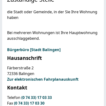
die Stadt oder Gemeinde, in der Sie Ihre Wohnung
haben
Bei mehreren Wohnungen ist Ihre Hauptwohnung
ausschlaggebend.
Bürgerbüro [Stadt Balingen]
Hausanschrift
Färberstraße 2
72336
Balingen
Zur elektronischen Fahrplanauskunft
Kontakt
Telefon
(0
74
33) 17
03
33
Fax
(0
74
33) 17
03
30