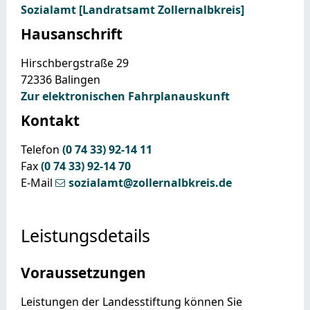
Sozialamt [Landratsamt Zollernalbkreis]
Hausanschrift
Hirschbergstraße 29
72336
Balingen
Zur elektronischen Fahrplanauskunft
Kontakt
Telefon
(0
74
33) 92-14
11
Fax
(0
74
33) 92-14
70
E-Mail
sozialamt@zollernalbkreis.de
Leistungsdetails
Voraussetzungen
Leistungen der Landesstiftung können Sie