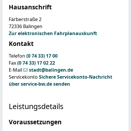
Hausanschrift
Färberstraße 2
72336
Balingen
Zur elektronischen Fahrplanauskunft
Kontakt
Telefon
(0
74
33) 17
00
Fax
(0
74
33) 17
02
22
E-Mail
stadt@balingen.de
Servicekonto
Sichere Servicekonto-Nachricht
über service-bw.de senden
Leistungsdetails
Voraussetzungen