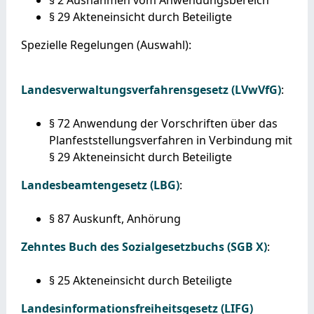
§ 29
Akteneinsicht durch Beteiligte
Spezielle Regelungen (Auswahl):
Landesverwaltungsverfahrensgesetz (LVwVfG)
:
§ 72 Anwendung der Vorschriften über das
Planfeststellungsverfahren in Verbindung mit
§ 29 Akteneinsicht durch Beteiligte
Landesbeamtengesetz (LBG)
:
§ 87
Auskunft, Anhörung
Zehntes Buch des Sozialgesetzbuchs (SGB X)
:
§ 25
Akteneinsicht durch Beteiligte
Landesinformationsfreiheitsgesetz (LIFG)