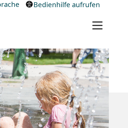
rache
Bedienhilfe aufrufen