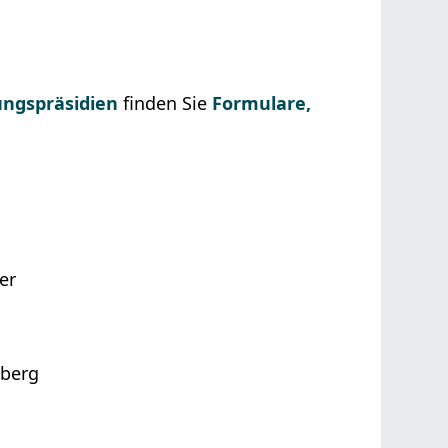
ngspräsidien
finden Sie
Formulare,
er
mberg