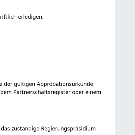
iftlich erledigen.
pie der gültigen Approbationsurkunde
 dem Partnerschaftsregister oder einem
h das zuständige Regierungspräsidium