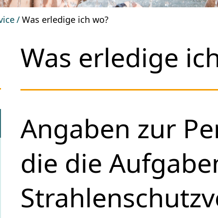
vice
Was erledige ich wo?
Was erledige ic
Angaben zur Per
die die Aufgabe
Strahlenschutzv