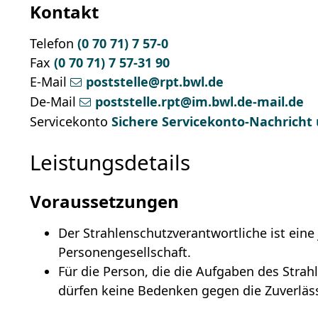
Kontakt
Telefon
(0
70
71) 7
57-0
Fax
(0
70
71) 7
57-31
90
E-Mail
poststelle@rpt.bwl.de
De-Mail
poststelle.rpt@im.bwl.de-mail.de
Servicekonto
Sichere Servicekonto-Nachricht
Leistungsdetails
Voraussetzungen
Der Strahlenschutzverantwortliche ist eine 
Personengesellschaft.
Für die Person, die die Aufgaben des Stra
dürfen keine Bedenken gegen die Zuverläss