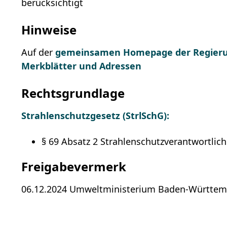
berücksichtigt
Hinweise
Auf der
gemeinsamen Homepage der Regieru
Merkblätter und Adressen
Rechtsgrundlage
Strahlenschutzgesetz (StrlSchG):
§ 69 Absatz 2 Strahlenschutzverantwortlich
Freigabevermerk
06.12.2024 Umweltministerium Baden-Württe