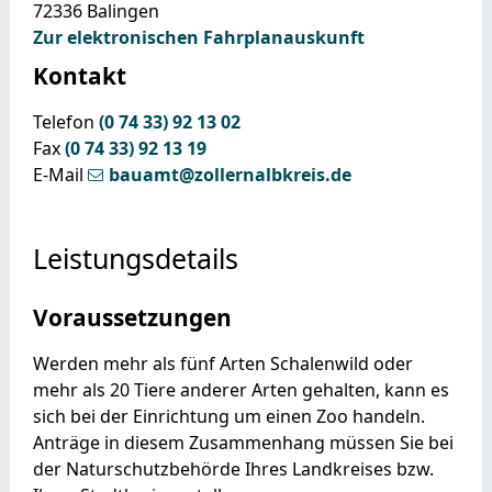
72336
Balingen
Zur elektronischen Fahrplanauskunft
Kontakt
Telefon
(0
74
33) 92
13
02
Fax
(0
74
33) 92
13
19
E-Mail
bauamt@zollernalbkreis.de
Leistungsdetails
Voraussetzungen
Werden mehr als fünf Arten Schalenwild oder
mehr als 20 Tiere anderer Arten gehalten, kann es
sich bei der Einrichtung um einen Zoo handeln.
Anträge in diesem Zusammenhang müssen Sie bei
der Naturschutzbehörde Ihres Landkreises bzw.