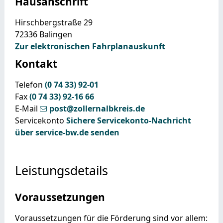
Hausanschrift
Hirschbergstraße 29
72336
Balingen
Zur elektronischen Fahrplanauskunft
Kontakt
Telefon
(0
74
33) 92-01
Fax
(0
74
33) 92-16
66
E-Mail
post@zollernalbkreis.de
Servicekonto
Sichere Servicekonto-Nachricht
über service-bw.de senden
Leistungsdetails
Voraussetzungen
Voraussetzungen für die Förderung sind vor allem: