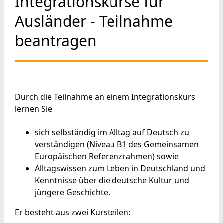
Integrationskurse für
Ausländer - Teilnahme
beantragen
Durch die Teilnahme an einem Integrationskurs
lernen Sie
sich selbständig im Alltag auf Deutsch zu
verständigen (Niveau B1 des Gemeinsamen
Europäischen Referenzrahmen) sowie
Alltagswissen zum Leben in Deutschland und
Kenntnisse über die deutsche Kultur und
jüngere Geschichte.
Er besteht aus zwei Kursteilen: