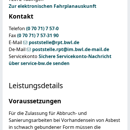
Zur elektronischen Fahrplanauskunft
Kontakt
Telefon
(0
70
71) 7
57-0
Fax
(0
70
71) 7
57-31
90
E-Mail
poststelle@rpt.bwl.de
De-Mail
poststelle.rpt@im.bwl.de-mail.de
Servicekonto
Sichere Servicekonto-Nachricht
über service-bw.de senden
Leistungsdetails
Voraussetzungen
Für die Zulassung für Abbruch- und
Sanierungsarbeiten bei Vorhandensein von Asbest
in schwach gebundener Form müssen die