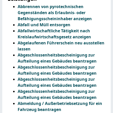
Abbrennen von pyrotechnischen
Gegenständen als Erlaubnis- oder
Befähigungsscheininhaber anzeigen
Abfall und Müll entsorgen
Abfallwirtschaftliche Tätigkeit nach
Kreislaufwirtschaftsgesetz anzeigen
Abgelaufenen Führerschein neu ausstellen
lassen
Abgeschlossenheitsbescheinigung zur
Aufteilung eines Gebäudes beantragen
Abgeschlossenheitsbescheinigung zur
Aufteilung eines Gebäudes beantragen
Abgeschlossenheitsbescheinigung zur
Aufteilung eines Gebäudes beantragen
Abgeschlossenheitsbescheinigung zur
Aufteilung eines Gebäudes beantragen
Abmeldung / Außerbetriebsetzung für ein
Fahrzeug beantragen