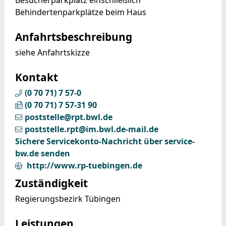
Behindertenparkplätze beim Haus
Anfahrtsbeschreibung
siehe Anfahrtskizze
Kontakt
(0
70
71) 7
57-0
(0
70
71) 7
57-31
90
poststelle@rpt.bwl.de
poststelle.rpt@im.bwl.de-mail.de
Sichere Servicekonto-Nachricht über service-
bw.de senden
http://www.rp-tuebingen.de
Zuständigkeit
Regierungsbezirk Tübingen
Leistungen