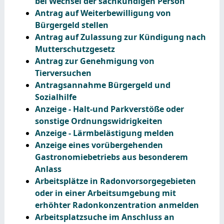
bei Wechsel der sachkundigen Person
Antrag auf Weiterbewilligung von
Bürgergeld stellen
Antrag auf Zulassung zur Kündigung nach
Mutterschutzgesetz
Antrag zur Genehmigung von
Tierversuchen
Antragsannahme Bürgergeld und
Sozialhilfe
Anzeige - Halt-und Parkverstöße oder
sonstige Ordnungswidrigkeiten
Anzeige - Lärmbelästigung melden
Anzeige eines vorübergehenden
Gastronomiebetriebs aus besonderem
Anlass
Arbeitsplätze in Radonvorsorgegebieten
oder in einer Arbeitsumgebung mit
erhöhter Radonkonzentration anmelden
Arbeitsplatzsuche im Anschluss an