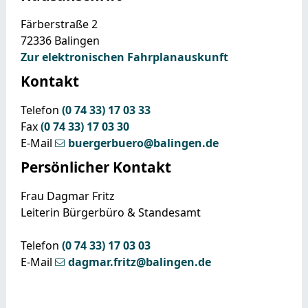
Färberstraße 2
72336
Balingen
Zur elektronischen Fahrplanauskunft
Kontakt
Telefon
(0
74
33) 17
03
33
Fax
(0
74
33) 17
03
30
E-Mail
buergerbuero@balingen.de
Persönlicher Kontakt
Frau
Dagmar
Fritz
Leiterin Bürgerbüro & Standesamt
Telefon
(0
74
33) 17
03
03
E-Mail
dagmar.fritz@balingen.de