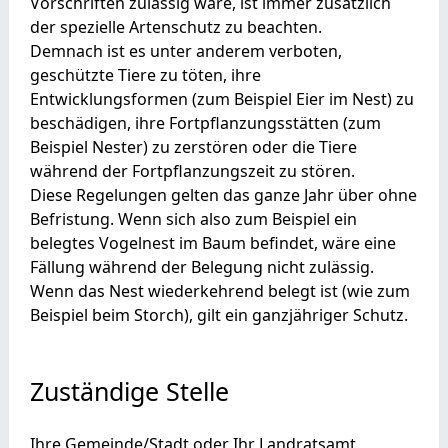
Vorschriften zulässig wäre, ist immer zusätzlich
der spezielle Artenschutz zu beachten.
Demnach ist es unter anderem verboten,
geschützte Tiere zu töten, ihre
Entwicklungsformen
(zum Beispiel Eier im Nest)
zu
beschädigen, ihre Fortpflanzungsstätten
(zum
Beispiel Nester)
zu zerstören oder die Tiere
während der Fortpflanzungszeit zu stören.
Diese Regelungen gelten das ganze Jahr über ohne
Befristung.
Wenn sich also zum Beispiel ein
belegtes Vogelnest im Baum befindet, wäre eine
Fällung während der Belegung nicht zulässig.
Wenn das Nest wiederkehrend belegt ist
(wie zum
Beispiel beim Storch)
, gilt ein ganzjähriger Schutz.
Zuständige Stelle
Ihre Gemeinde/Stadt oder Ihr Landratsamt