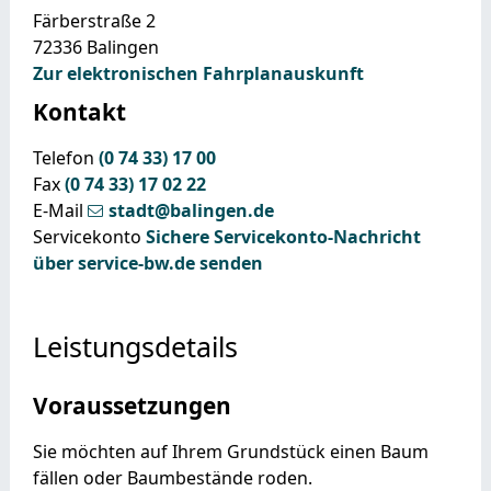
Färberstraße 2
72336
Balingen
Zur elektronischen Fahrplanauskunft
Kontakt
Telefon
(0
74
33) 17
00
Fax
(0
74
33) 17
02
22
E-Mail
stadt@balingen.de
Servicekonto
Sichere Servicekonto-Nachricht
über service-bw.de senden
Leistungsdetails
Voraussetzungen
Sie möchten auf Ihrem Grundstück einen Baum
fällen oder Baumbestände roden.