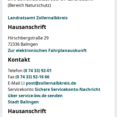
(Bereich Naturschutz)
Landratsamt Zollernalbkreis
Hausanschrift
Hirschbergstraße 29
72336
Balingen
Zur elektronischen Fahrplanauskunft
Kontakt
Telefon
(0
74
33) 92-01
Fax
(0
74
33) 92-16
66
E-Mail
post@zollernalbkreis.de
Servicekonto
Sichere Servicekonto-Nachricht
über service-bw.de senden
Stadt Balingen
Hausanschrift