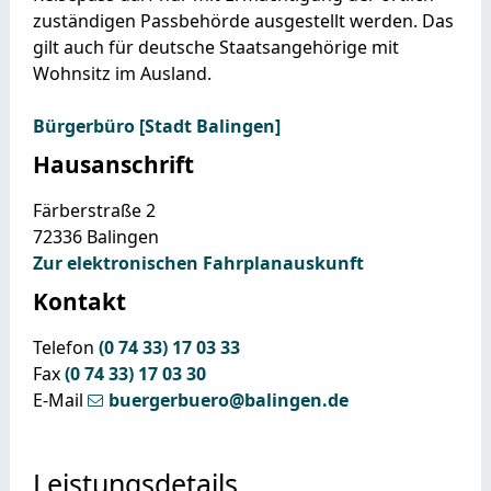
zuständigen Passbehörde ausgestellt werden.
Das
gilt auch für deutsche Staatsangehörige mit
Wohnsitz im Ausland.
Bürgerbüro [Stadt Balingen]
Hausanschrift
Färberstraße 2
72336
Balingen
Zur elektronischen Fahrplanauskunft
Kontakt
Telefon
(0
74
33) 17
03
33
Fax
(0
74
33) 17
03
30
E-Mail
buergerbuero@balingen.de
Leistungsdetails