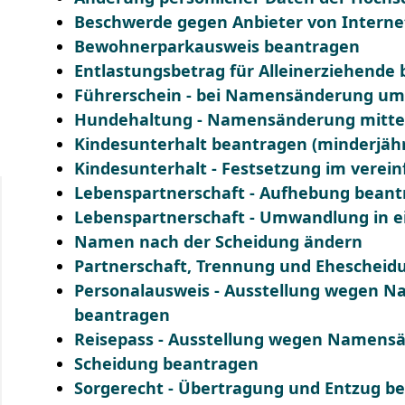
Beschwerde gegen Anbieter von Internet
Bewohnerparkausweis beantragen
Entlastungsbetrag für Alleinerziehende
Führerschein - bei Namensänderung u
Hundehaltung - Namensänderung mitte
Kindesunterhalt beantragen (minderjähr
Kindesunterhalt - Festsetzung im verei
Lebenspartnerschaft - Aufhebung bean
Lebenspartnerschaft - Umwandlung in e
Namen nach der Scheidung ändern
Partnerschaft, Trennung und Ehescheid
Personalausweis - Ausstellung wegen 
beantragen
Reisepass - Ausstellung wegen Namens
Scheidung beantragen
Sorgerecht - Übertragung und Entzug b