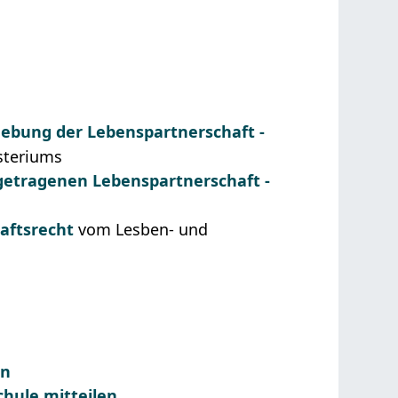
ebung der Lebenspartnerschaft -
isteriums
getragenen Lebenspartnerschaft -
aftsrecht
vom Lesben- und
en
hule mitteilen