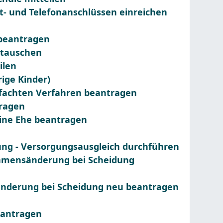
- und Telefonanschlüssen einreichen
 beantragen
mtauschen
ilen
ige Kinder)
nfachten Verfahren beantragen
tragen
ine Ehe beantragen
ung - Versorgungsausgleich durchführen
Namensänderung bei Scheidung
änderung bei Scheidung neu beantragen
eantragen