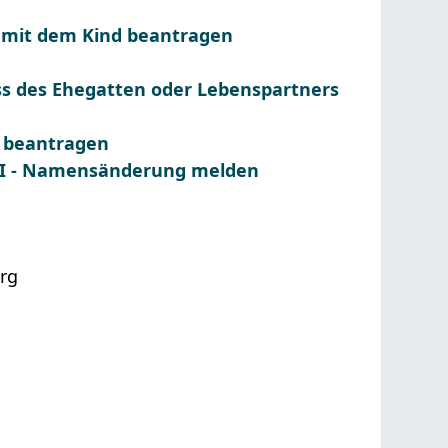
mit dem Kind beantragen
ss des Ehegatten oder Lebenspartners
n beantragen
l II - Namensänderung melden
rg