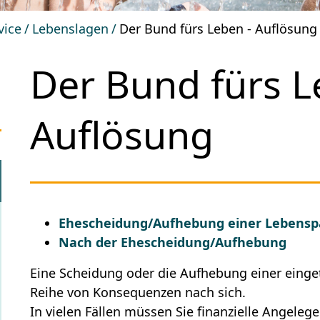
vice
Lebenslagen
Der Bund fürs Leben - Auflösung
Der Bund fürs L
Auflösung
Ehescheidung/Aufhebung einer Lebensp
Nach der Ehescheidung/Aufhebung
Eine Scheidung oder die Aufhebung einer einge
Reihe von Konsequenzen nach sich.
In vielen Fällen müssen Sie finanzielle Angeleg