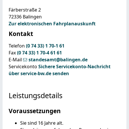
Färberstraße 2
72336
Balingen
Zur elektronischen Fahrplanauskunft
Kontakt
Telefon
(0
74
33) 1
70-1
61
Fax
(0
74
33) 1
70-4
61
61
E-Mail
standesamt@balingen.de
Servicekonto
Sichere Servicekonto-Nachricht
über service-bw.de senden
Leistungsdetails
Voraussetzungen
Sie sind 16 Jahre alt.