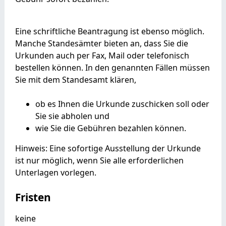
Eine schriftliche Beantragung ist ebenso möglich.
Manche Standesämter bieten an, dass Sie die
Urkunden auch per Fax, Mail oder telefonisch
bestellen können. In den genannten Fällen müssen
Sie mit dem Standesamt klären,
ob es Ihnen die Urkunde zuschicken soll oder
Sie sie abholen und
wie Sie die Gebühren bezahlen können.
Hinweis:
Eine sofortige Ausstellung der Urkunde
ist nur möglich, wenn Sie alle erforderlichen
Unterlagen vorlegen.
Fristen
keine