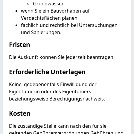
Grundwasser
wenn Sie ein Bauvorhaben auf
Verdachtsflächen planen
fachlich und rechtlich bei Untersuchungen
und Sanierungen.
Fristen
Die Auskunft können Sie jederzeit beantragen.
Erforderliche Unterlagen
Keine, gegebenenfalls Einwilligung der
Eigentümerin oder des Eigentümers
beziehungsweise Berechtigungsnachweis.
Kosten
Die zuständige Stelle kann nach den für sie
geltenden Gebührenverordnungen Gebühren und