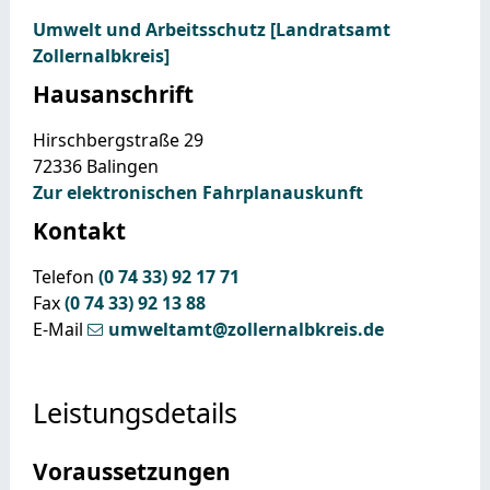
Umwelt und Arbeitsschutz [Landratsamt
Zollernalbkreis]
Hausanschrift
Hirschbergstraße 29
72336
Balingen
Zur elektronischen Fahrplanauskunft
Kontakt
Telefon
(0
74
33) 92
17
71
Fax
(0
74
33) 92
13
88
E-Mail
umweltamt@zollernalbkreis.de
Leistungsdetails
Voraussetzungen