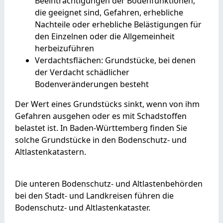
Beeinträchtigungen der Bodenfunktionen,
die geeignet sind, Gefahren, erhebliche
Nachteile oder erhebliche Belästigungen für
den Einzelnen oder die Allgemeinheit
herbeizuführen
Verdachtsflächen: Grundstücke, bei denen
der Verdacht schädlicher
Bodenveränderungen besteht
Der Wert eines Grundstücks sinkt, wenn von ihm
Gefahren ausg
e
hen oder es mit Schadstoffen
belastet ist. In Baden-Württemberg finden Sie
solche Grundstücke in den Bodenschutz- und
Altlastenk
a
tastern.
Die unteren Bodenschutz- und Altlastenbehörden
bei den Stadt- und Landkreisen führen die
Bodenschutz- und Altlastenkataster.