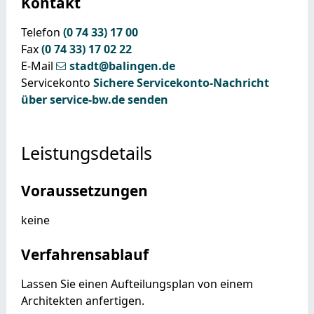
Kontakt
Telefon
(0
74
33) 17
00
Fax
(0
74
33) 17
02
22
E-Mail
stadt@balingen.de
Servicekonto
Sichere Servicekonto-Nachricht
über service-bw.de senden
Leistungsdetails
Voraussetzungen
keine
Verfahrensablauf
Lassen Sie einen Aufteilungsplan von einem
Architekten anfertigen.