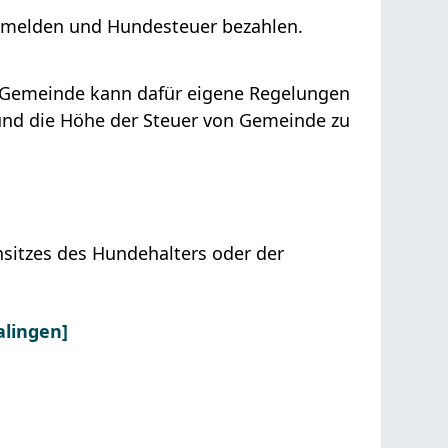
nmelden und Hundesteuer bezahlen.
e Gemeinde kann dafür eigene Regelungen
und die Höhe der Steuer von Gemeinde zu
itzes des Hundehalters oder der
alingen]