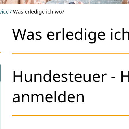
vice
Was erledige ich wo?
Was erledige ic
Hundesteuer - 
anmelden