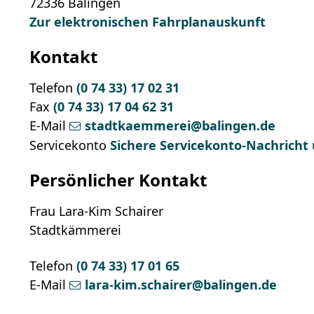
72336
Balingen
Zur elektronischen Fahrplanauskunft
Kontakt
Telefon
(0
74
33) 17
02
31
Fax
(0
74
33) 17
04
62
31
E-Mail
stadtkaemmerei@balingen.de
Servicekonto
Sichere Servicekonto-Nachricht
Persönlicher Kontakt
Frau
Lara-Kim
Schairer
Stadtkämmerei
Telefon
(0
74
33) 17
01
65
E-Mail
lara-kim.schairer@balingen.de