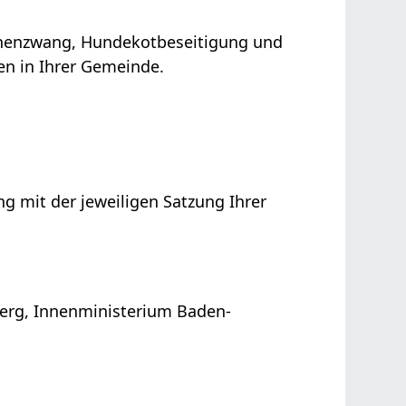
inenzwang, Hundekotbeseitigung und
en in Ihrer Gemeinde.
g mit der jeweiligen Satzung Ihrer
erg, Innenministerium Baden-