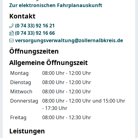
Zur elektronischen Fahrplanauskunft
Kontakt
(0
74
33) 92
16
21
(0
74
33) 92
16
66
versorgungsverwaltung@zollernalbkreis.de
Öffnungszeiten
Allgemeine Öffnungszeit
Montag
08:00 Uhr
-
12:00 Uhr
Dienstag
08:00 Uhr
-
12:00 Uhr
Mittwoch
08:00 Uhr
-
12:00 Uhr
Donnerstag
08:00 Uhr
-
12:00 Uhr
und
15:00 Uhr
-
17:30 Uhr
Freitag
08:00 Uhr
-
12:30 Uhr
Leistungen