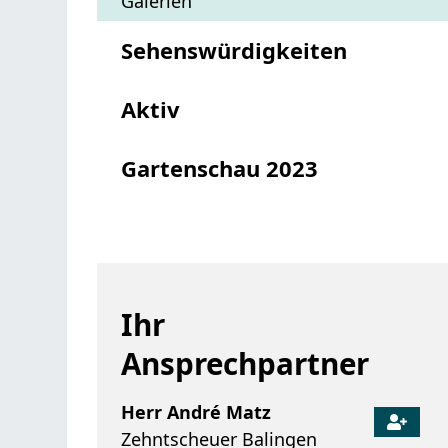
Galerien
Sehenswürdigkeiten
Aktiv
Gartenschau 2023
Ihr
Ansprechpartner
Herr
André
Matz
Zehntscheuer Balingen