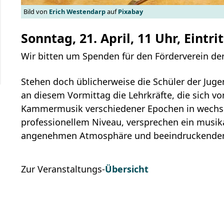
Bild von
Erich Westendarp
auf
Pixabay
Sonntag, 21. April, 11 Uhr, Eintrit
Wir bitten um Spenden für den Förderverein de
Stehen doch üblicherweise die Schüler der Juge
an diesem Vormittag die Lehrkräfte, die sich von
Kammermusik verschiedener Epochen in wechse
professionellem Niveau, versprechen ein musika
angenehmen Atmosphäre und beeindruckenden 
Zur Veranstaltungs-
Übersicht