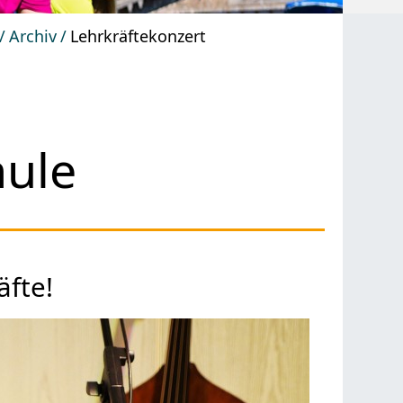
Archiv
Lehrkräftekonzert
ule
äfte!