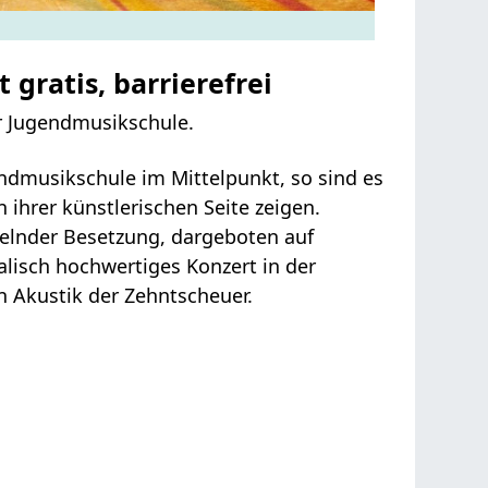
t gratis, barrierefrei
r Jugendmusikschule.
ndmusikschule im Mittelpunkt, so sind es
 ihrer künstlerischen Seite zeigen.
lnder Besetzung, dargeboten auf
lisch hochwertiges Konzert in der
Akustik der Zehntscheuer.